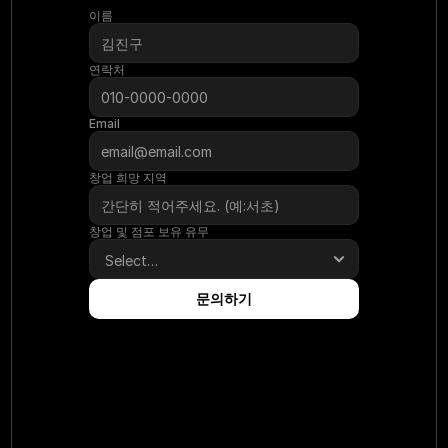
이름
연락처
Email
창업 희망 지역
창업 및 점포 보유 유무
문의하기